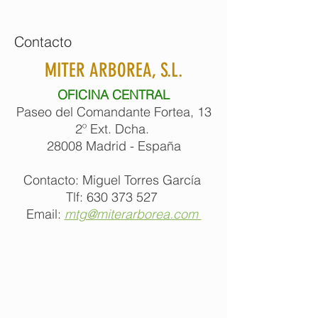
Contacto
MITER ARBOREA, S.L.
OFICINA CENTRAL
Paseo del Comandante Fortea, 13
2º Ext. Dcha.
28008 Madrid - España
Contacto: Miguel Torres García
Tlf: 630 373 527
Email:
mtg@miterarborea.com