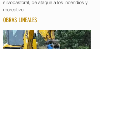
silvopastoral, de ataque a los incendios y
recreativo.
OBRAS LINEALES
Obras lineales en el Medio Natural
OBRAS DE PASO