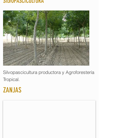
SILVOPASCICULTURA
Silvopascicultura productora y Agroforestería
Tropical.
ZANJAS