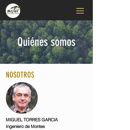
Quiénes somos
NOSOTROS
MIGUEL TORRES GARCíA
Ingeniero de Montes