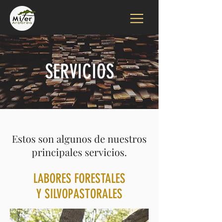
SERVICIOS
Estos son algunos de nuestros
principales servicios.
LABORES FORESTALES
Y SILVOPASTORALES